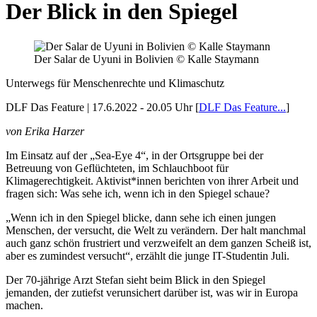
Der Blick in den Spiegel
Der Salar de Uyuni in Bolivien © Kalle Staymann
Unterwegs für Menschenrechte und Klimaschutz
DLF Das Feature | 17.6.2022 - 20.05 Uhr
[
DLF Das Feature...
]
von Erika Harzer
Im Einsatz auf der „Sea-Eye 4“, in der Ortsgruppe bei der
Betreuung von Geflüchteten, im Schlauchboot für
Klimagerechtigkeit. Aktivist*innen berichten von ihrer Arbeit und
fragen sich: Was sehe ich, wenn ich in den Spiegel schaue?
„Wenn ich in den Spiegel blicke, dann sehe ich einen jungen
Menschen, der versucht, die Welt zu verändern. Der halt manchmal
auch ganz schön frustriert und verzweifelt an dem ganzen Scheiß ist,
aber es zumindest versucht“, erzählt die junge IT-Studentin Juli.
Der 70-jährige Arzt Stefan sieht beim Blick in den Spiegel
jemanden, der zutiefst verunsichert darüber ist, was wir in Europa
machen.